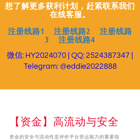
想了解更多获利计划，赶紧联系我们
在线客服。
注册线路1
注册线路2
注册线路
3
注册线路4
微信: HY2024070 | QQ: 2524387347 |
Telegram: @eddie2022888
【资金】高流动与安全
资金的安全与流动性是评价平台营运能力的重要指