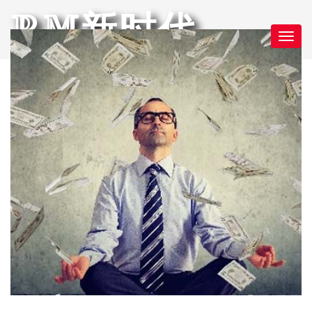
RM新时代
jump.