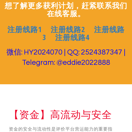
想了解更多获利计划，赶紧联系我们
在线客服。
注册线路1
注册线路2
注册线路
3
注册线路4
微信: HY2024070 | QQ: 2524387347 |
Telegram: @eddie2022888
【资金】高流动与安全
资金的安全与流动性是评价平台营运能力的重要指