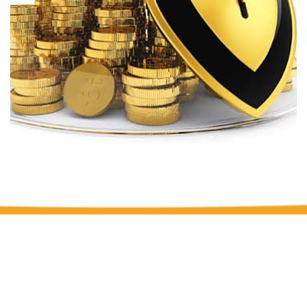
想了解更多获利计划，赶紧联系我们
在线客服。
注册线路1
注册线路2
注册线路
3
注册线路4